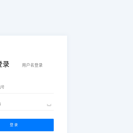
登录
用户名登录
登 录